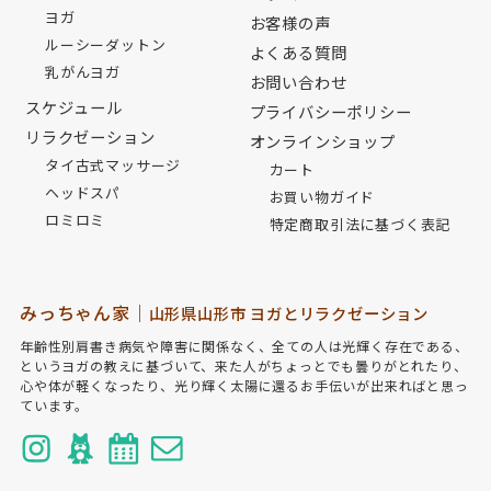
ヨガ
お客様の声
ルーシーダットン
よくある質問
乳がんヨガ
お問い合わせ
スケジュール
プライバシーポリシー
リラクゼーション
オンラインショップ
タイ古式マッサージ
カート
ヘッドスパ
お買い物ガイド
ロミロミ
特定商取引法に基づく表記
みっちゃん家｜
山形県山形市 ヨガとリラクゼーション
年齢性別肩書き病気や障害に関係なく、全ての人は光輝く存在である、
というヨガの教えに基づいて、来た人がちょっとでも曇りがとれたり、
心や体が軽くなったり、光り輝く太陽に還るお手伝いが出来ればと思っ
ています。