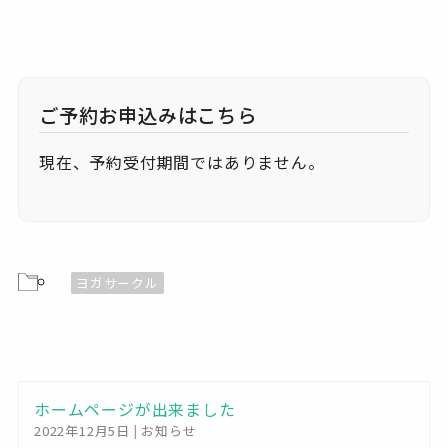
コープしろにしセンター ２階和室
城西町5-26-28 - 山形市
イベント
現在、予約受付期間ではありません。
ヨガサークル
ホームページが出来ました
2022年12月5日
|
お知らせ