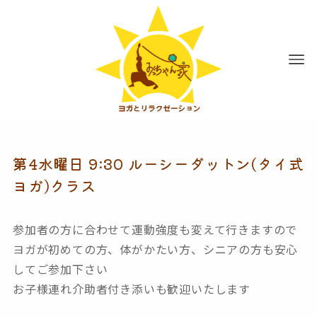
第4水曜日 9:30 ルーシーダットン(タイ式
ヨガ)クラス
参加者の方に合わせて
運動強度も変えて行きますので
ヨガが初めての方、
体がかたい方
、シニアの方
も安心
してご参加下さい
お子様連れ介助者付き添いも
歓迎いたします