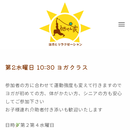
第2水曜日 10:30 ヨガクラス
参加者の方に合わせて
運動強度も変えて行きますので
ヨガが初めての方、
体がかたい方
、シニアの方
も安心
してご参加下さい
お子様連れ介助者付き添いも
歓迎いたします
日時
第２第４水曜日