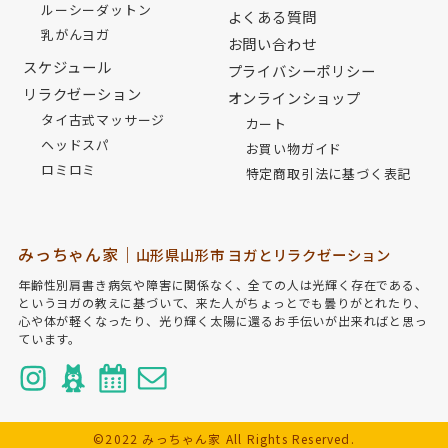
ルーシーダットン
よくある質問
乳がんヨガ
お問い合わせ
スケジュール
プライバシーポリシー
リラクゼーション
オンラインショップ
タイ古式マッサージ
カート
ヘッドスパ
お買い物ガイド
ロミロミ
特定商取引法に基づく表記
みっちゃん家｜
山形県山形市 ヨガとリラクゼーション
年齢性別肩書き病気や障害に関係なく、全ての人は光輝く存在である、
というヨガの教えに基づいて、来た人がちょっとでも曇りがとれたり、
心や体が軽くなったり、光り輝く太陽に還るお手伝いが出来ればと思っ
ています。
©2022 みっちゃん家 All Rights Reserved.