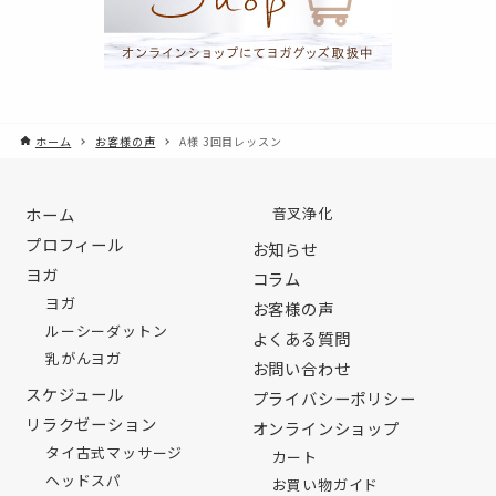
ホーム
お客様の声
A様 3回目レッスン
ホーム
音叉浄化
プロフィール
お知らせ
ヨガ
コラム
ヨガ
お客様の声
ルーシーダットン
よくある質問
乳がんヨガ
お問い合わせ
スケジュール
プライバシーポリシー
リラクゼーション
オンラインショップ
タイ古式マッサージ
カート
ヘッドスパ
お買い物ガイド