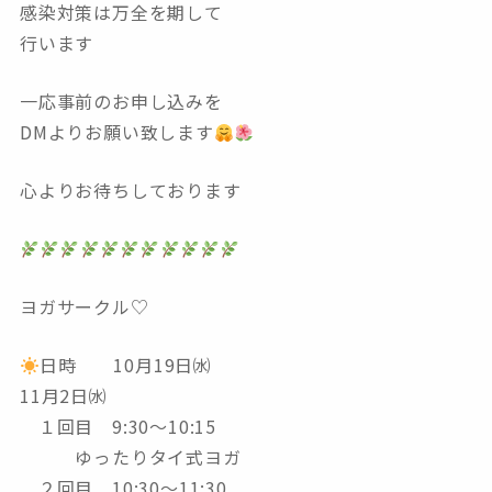
感染対策は万全を期して
行います
一応事前のお申し込みを
DMよりお願い致します
心よりお待ちしております
ヨガサークル♡
日時 10月19日㈬
11月2日㈬
１回目 9:30〜10:15
ゆったりタイ式ヨガ
２回目 10:30〜11:30