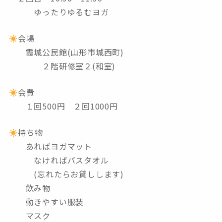
ゆったりゆるむヨガ
会場
霞城公民館(山形市城西町)
２階研修室２(和室)
会費
１回500円 ２回1000円
持ち物
あればヨガマット
なければバスタオル
(忘れたらお貸しします)
飲み物
動きやすい服装
マスク