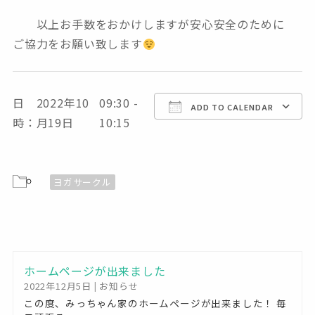
以上お手数をおかけしますが安心安全のために
ご協力をお願い致します
日
2022年10
09:30 -
Download ICS
Google Calendar
ADD TO CALENDAR
時：
月19日
10:15
ヨガサークル
ホームページが出来ました
2022年12月5日
|
お知らせ
この度、みっちゃん家のホームページが出来ました！ 毎