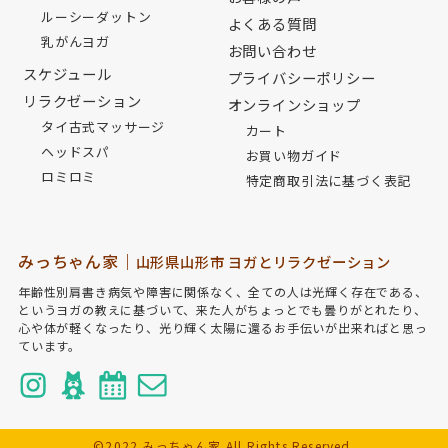
ルーシーダットン
よくある質問
乳がんヨガ
お問い合わせ
スケジュール
プライバシーポリシー
リラクゼーション
オンラインショップ
タイ古式マッサージ
カート
ヘッドスパ
お買い物ガイド
ロミロミ
特定商取引法に基づく表記
みっちゃん家｜
山形県山形市 ヨガとリラクゼーション
年齢性別肩書き病気や障害に関係なく、全ての人は光輝く存在である、
というヨガの教えに基づいて、来た人がちょっとでも曇りがとれたり、
心や体が軽くなったり、光り輝く太陽に還るお手伝いが出来ればと思っ
ています。
©2022 みっちゃん家 All Rights Reserved.